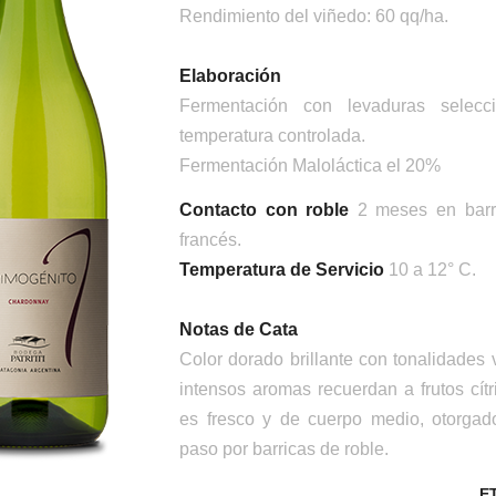
Rendimiento del viñedo: 60 qq/ha.
Elaboración
Fermentación con levaduras selec
temperatura controlada.
Fermentación Maloláctica el 20%
Contacto con roble
2 meses en barri
francés.
Temperatura de Servicio
10 a 12° C.
Notas de Cata
Color dorado brillante con tonalidades
intensos aromas recuerdan a frutos cít
es fresco y de cuerpo medio, otorgado
paso por barricas de roble.
E