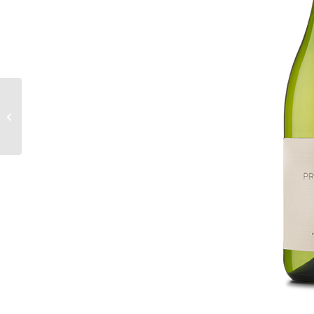
Primogénito Sommelier