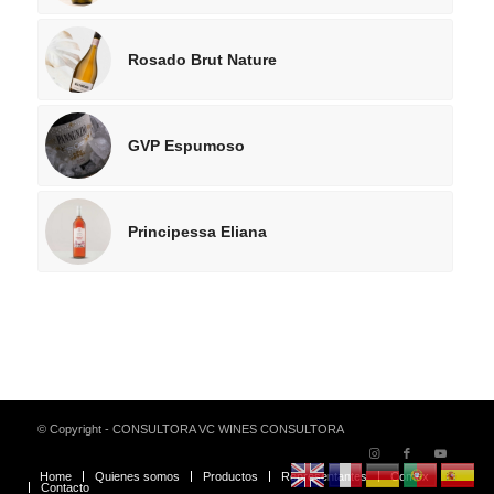
Rosado Brut Nature
GVP Espumoso
Principessa Eliana
© Copyright - CONSULTORA VC WINES CONSULTORA
Home
Quienes somos
Productos
Representantes
Comex
Contacto