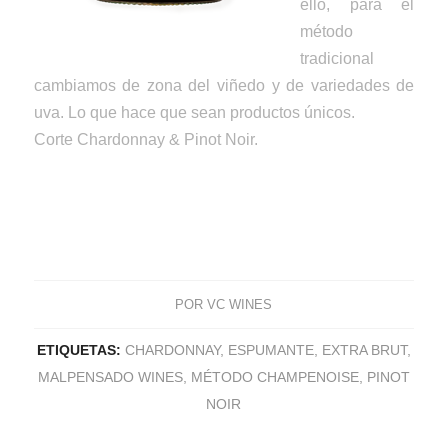
ello, para el
método
tradicional
cambiamos de zona del viñedo y de variedades de
uva. Lo que hace que sean productos únicos.
Corte Chardonnay & Pinot Noir.
POR
VC WINES
ETIQUETAS:
CHARDONNAY
,
ESPUMANTE
,
EXTRA BRUT
,
MALPENSADO WINES
,
MÉTODO CHAMPENOISE
,
PINOT
NOIR