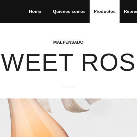
Home
Quienes somos
Productos
Repre
MALPENSADO
SWEET ROS