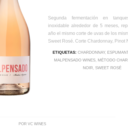
Segunda fermentación en tanqu
inoxidable alrededor de 5 meses, rep
año el mismo corte de uvas de los mis
Sweet Rosé. Corte Chardonnay, Pinot N
ETIQUETAS:
CHARDONNAY
,
ESPUMAN
MALPENSADO WINES
,
MÉTODO CHAR
NOIR
,
SWEET ROSÉ
POR
VC WINES