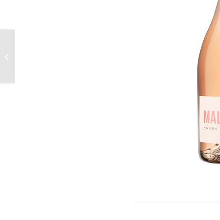
Gran Fábula Blend