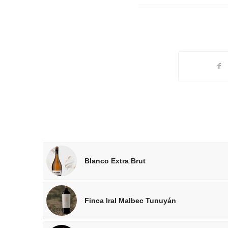
Blanco Extra Brut
Finca Iral Malbec Tunuyán