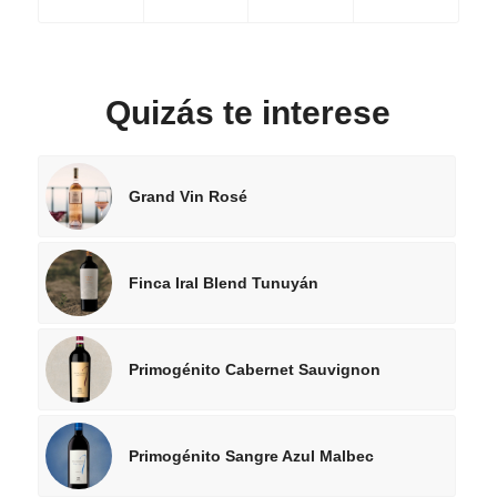
Quizás te interese
Grand Vin Rosé
Finca Iral Blend Tunuyán
Primogénito Cabernet Sauvignon
Primogénito Sangre Azul Malbec