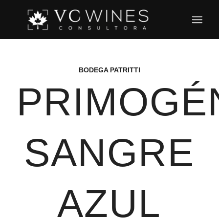
BODEGA PATRITTI
PRIMOGÉ
SANGRE
AZUL