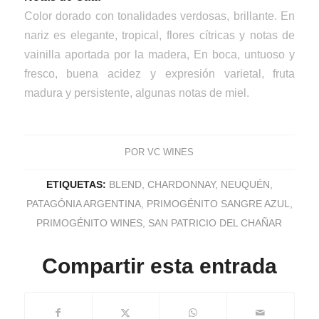
Color dorado con tonalidades verdosas, brillante. En
nariz es elegante, tropical, flores cítricas y notas de
vainilla aportada por la madera, En boca, untuoso y
fresco, buena acidez y expresión varietal, fruta
madura y persistente, algunas notas de miel.
POR
VC WINES
ETIQUETAS:
BLEND
,
CHARDONNAY
,
NEUQUÉN
,
PATAGÓNIA ARGENTINA
,
PRIMOGÉNITO SANGRE AZUL
,
PRIMOGÉNITO WINES
,
SAN PATRICIO DEL CHAÑAR
Compartir esta entrada